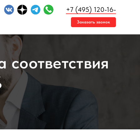
+7 (495) 120-16-
54
Заказать звонок
а соответствия
%